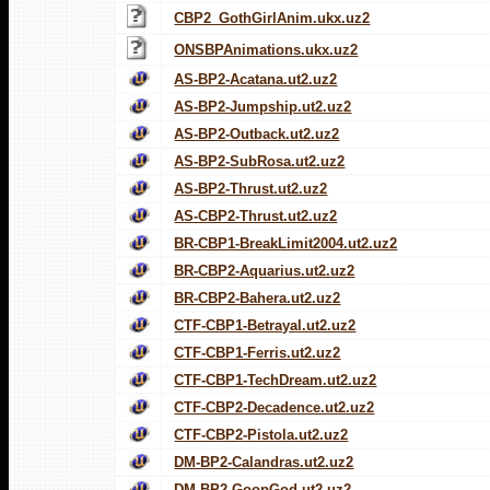
CBP2_GothGirlAnim.ukx.uz2
ONSBPAnimations.ukx.uz2
AS-BP2-Acatana.ut2.uz2
AS-BP2-Jumpship.ut2.uz2
AS-BP2-Outback.ut2.uz2
AS-BP2-SubRosa.ut2.uz2
AS-BP2-Thrust.ut2.uz2
AS-CBP2-Thrust.ut2.uz2
BR-CBP1-BreakLimit2004.ut2.uz2
BR-CBP2-Aquarius.ut2.uz2
BR-CBP2-Bahera.ut2.uz2
CTF-CBP1-Betrayal.ut2.uz2
CTF-CBP1-Ferris.ut2.uz2
CTF-CBP1-TechDream.ut2.uz2
CTF-CBP2-Decadence.ut2.uz2
CTF-CBP2-Pistola.ut2.uz2
DM-BP2-Calandras.ut2.uz2
DM-BP2-GoopGod.ut2.uz2