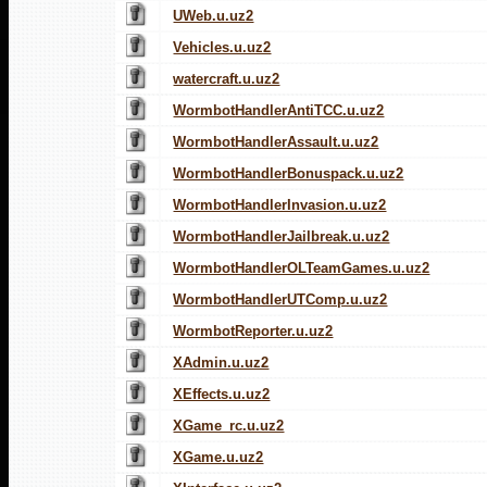
UWeb.u.uz2
Vehicles.u.uz2
watercraft.u.uz2
WormbotHandlerAntiTCC.u.uz2
WormbotHandlerAssault.u.uz2
WormbotHandlerBonuspack.u.uz2
WormbotHandlerInvasion.u.uz2
WormbotHandlerJailbreak.u.uz2
WormbotHandlerOLTeamGames.u.uz2
WormbotHandlerUTComp.u.uz2
WormbotReporter.u.uz2
XAdmin.u.uz2
XEffects.u.uz2
XGame_rc.u.uz2
XGame.u.uz2