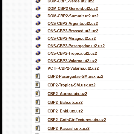
DOM-CBP1-Verde.ut2.uz2
DOM-CBP2-Gerroid.ut2.uz2
DOM-CBP2-Summit.ut2.uz2
ONS-CBP2-Argento.ut2.uz2
ONS-CBP2-Brassed.ut2.uz2
ONS-CBP2-Mirage.ut2.uz2
ONS-CBP2-Pasargadae.ut2.uz2
ONS-CBP2-Tropica.ut2.uz2
ONS-CBP2-Valarna.ut2.uz2
VCTF-CBP2-Valarna.ut2.uz2
CBP2-Pasargadae-SM.usx.uz2
CBP2-Tropica-SM.usx.uz2
CBP2_Aurora.utx.uz2
CBP2_Bale.utx.uz2
CBP2_Enki.utx.uz2
CBP2_GothGirlTextures.utx.uz2
CBP2_Karaash.utx.uz2