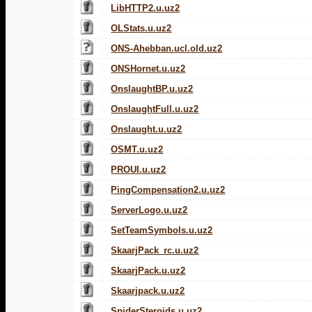
LibHTTP2.u.uz2
OLStats.u.uz2
ONS-Ahebban.ucl.old.uz2
ONSHornet.u.uz2
OnslaughtBP.u.uz2
OnslaughtFull.u.uz2
Onslaught.u.uz2
OSMT.u.uz2
PROUI.u.uz2
PingCompensation2.u.uz2
ServerLogo.u.uz2
SetTeamSymbols.u.uz2
SkaarjPack_rc.u.uz2
SkaarjPack.u.uz2
Skaarjpack.u.uz2
SpiderSteroids.u.uz2