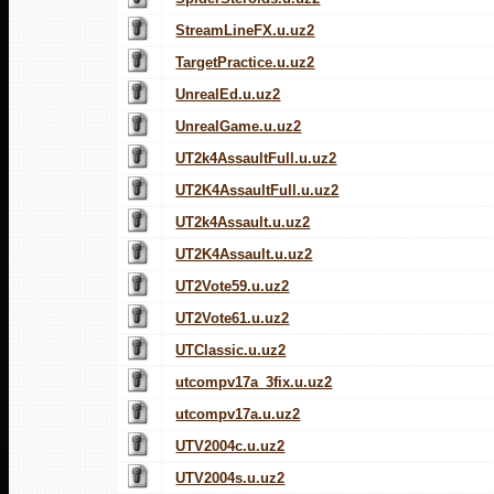
StreamLineFX.u.uz2
TargetPractice.u.uz2
UnrealEd.u.uz2
UnrealGame.u.uz2
UT2k4AssaultFull.u.uz2
UT2K4AssaultFull.u.uz2
UT2k4Assault.u.uz2
UT2K4Assault.u.uz2
UT2Vote59.u.uz2
UT2Vote61.u.uz2
UTClassic.u.uz2
utcompv17a_3fix.u.uz2
utcompv17a.u.uz2
UTV2004c.u.uz2
UTV2004s.u.uz2