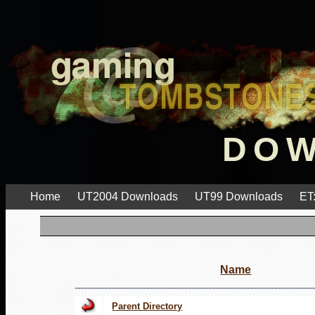
DO
Home
UT2004 Downloads
UT99 Downloads
ET
Name
Parent Directory