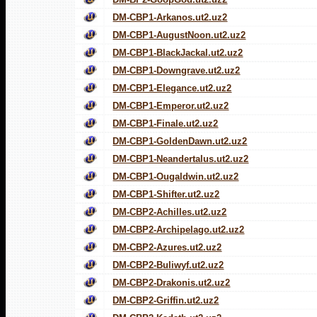
DM-CBP1-Arkanos.ut2.uz2
DM-CBP1-AugustNoon.ut2.uz2
DM-CBP1-BlackJackal.ut2.uz2
DM-CBP1-Downgrave.ut2.uz2
DM-CBP1-Elegance.ut2.uz2
DM-CBP1-Emperor.ut2.uz2
DM-CBP1-Finale.ut2.uz2
DM-CBP1-GoldenDawn.ut2.uz2
DM-CBP1-Neandertalus.ut2.uz2
DM-CBP1-Ougaldwin.ut2.uz2
DM-CBP1-Shifter.ut2.uz2
DM-CBP2-Achilles.ut2.uz2
DM-CBP2-Archipelago.ut2.uz2
DM-CBP2-Azures.ut2.uz2
DM-CBP2-Buliwyf.ut2.uz2
DM-CBP2-Drakonis.ut2.uz2
DM-CBP2-Griffin.ut2.uz2